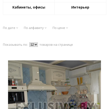
Кабинеты, офисы
Интерьер
По дате
По алфавиту
По цене
Показывать по:
товаров на странице