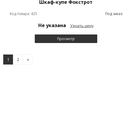
Шкаф-купе Фокстрот
Код товара: 425
Под заказ
Не указана
Узнать цену
Просмотр
1
2
»