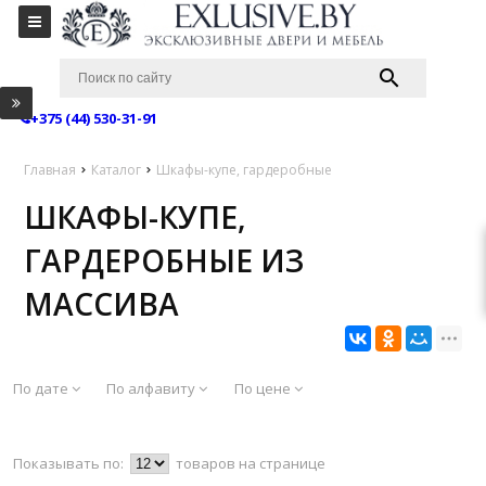
+375 (44) 530-31-91
Главная
Каталог
Шкафы-купе, гардеробные
ШКАФЫ-КУПЕ,
ГАРДЕРОБНЫЕ ИЗ
МАССИВА
По дате
По алфавиту
По цене
Показывать по:
товаров на странице