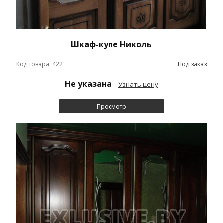
Шкаф-купе Николь
Код товара: 422
Под заказ
Не указана
Узнать цену
Просмотр