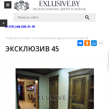
+375 (44) 530-31-91
Главная
Каталог
Эксклюзивные двери
Эксклюзив 45
ЭКСКЛЮЗИВ 45