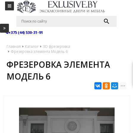
+375 (44) 530-31-91
Главная
Каталог
ЗD фрезеровка
Фрезеровка элемента Модель 6
ФРЕЗЕРОВКА ЭЛЕМЕНТА
МОДЕЛЬ 6