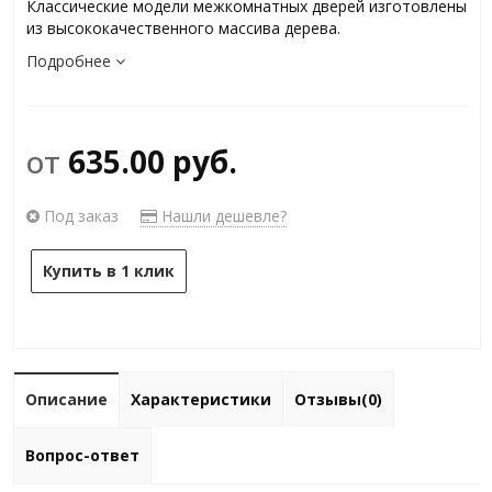
Классические модели межкомнатных дверей изготовлены
из высококачественного массива дерева.
Подробнее
от
635.00 руб.
Под заказ
Нашли дешевле?
Купить в 1 клик
Описание
Характеристики
Отзывы(0)
Вопрос-ответ