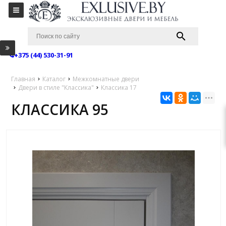
+375 (44) 530-31-91
Главная
Каталог
Межкомнатные двери
Двери в стиле "Классика"
Классика 17
КЛАССИКА 95