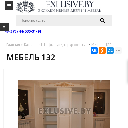
+375 (44) 530-31-91
Главная
Каталог
Шкафы-купе, гардеробные
Мебель 132
МЕБЕЛЬ 132