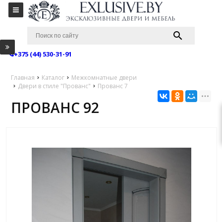
+375 (44) 530-31-91
Главная
Каталог
Межкомнатные двери
Двери в стиле "Прованс"
Прованс 7
ПРОВАНС 92